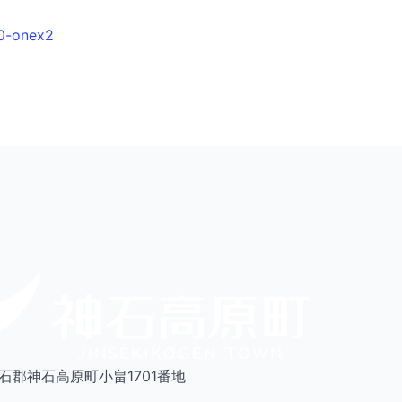
60-onex2
県神石郡神石高原町小畠1701番地