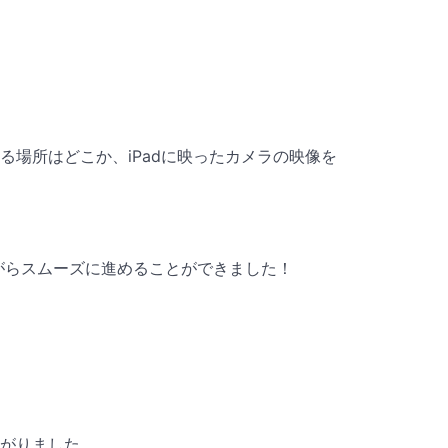
場所はどこか、iPadに映ったカメラの映像を
がらスムーズに進めることができました！
がりました。