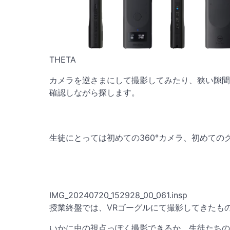
THETA
カメラを逆さまにして撮影してみたり、狭い隙間
確認しながら探します。
生徒にとっては初めての360°カメラ、初めて
IMG_20240720_152928_00_061.insp
授業終盤では、VRゴーグルにて撮影してきたも
いかに虫の視点っぽく撮影できるか、生徒たちの