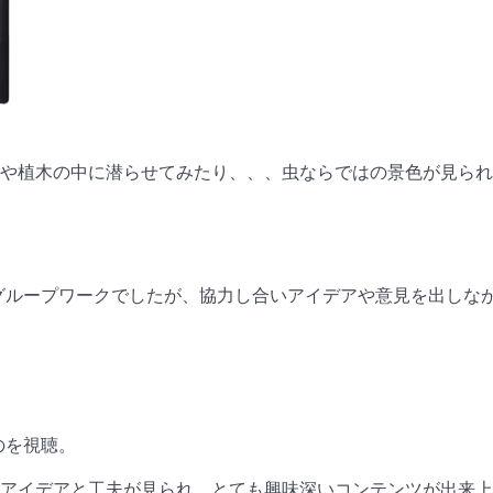
や植木の中に潜らせてみたり、、、虫ならではの景色が見られる
のグループワークでしたが、協力し合いアイデアや意見を出しな
のを視聴。
アイデアと工夫が見られ、とても興味深いコンテンツが出来上