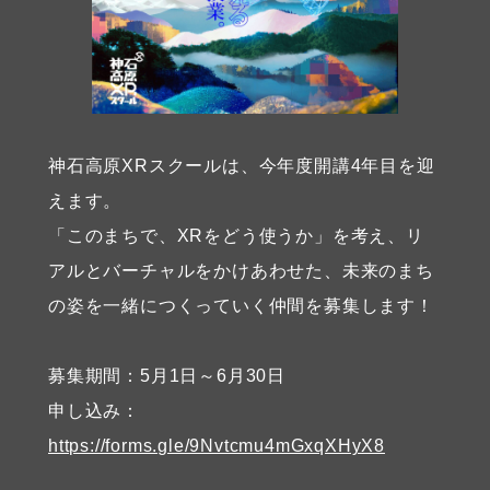
神石高原XRスクールは、今年度開講4年目を迎
えます。
「このまちで、XRをどう使うか」を考え、リ
アルとバーチャルをかけあわせた、未来のまち
の姿を一緒につくっていく仲間を募集します！
募集期間：5月1日～6月30日
申し込み：
https://forms.gle/9Nvtcmu4mGxqXHyX8