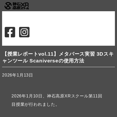
news
about
特徴
シラバス
講師
応募概要
受講者の作品
お問合せ
応募する
【授業レポートvol.11】メタバース実習 3Dスキ
ャンツール Scaniverseの使用方法
2026年1月13日
2026年1月10日、神石高原XRスクール第11回
目授業が行われました。