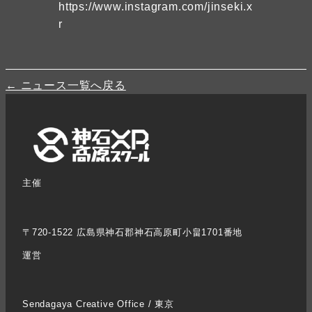
https://www.instagram.com/jinseki.x
r
← ニュース一覧へ戻る
主催
〒720-1522 広島県神石郡神石高原町小畠1701番地
運営
Sendagaya Creative Office / 東京