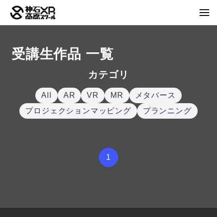
受講生作品 一覧
カテゴリ
All
AR
VR
MR
メタバース
プロジェクションマッピング
プランニング
1