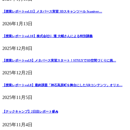
【授業レポートvol.11】メタバース実習 3Dスキャンツール Scaniver…
2026年1月13日
【授業レポートvol.10】株式会社U. 瀧 大輔さんによる特別講義
2025年12月8日
【授業レポートvol.9】メタバース実習スタート！STYLYで3D空間づくりに挑…
2025年12月2日
【授業レポートvol.8】最終課題「神石高原町を舞台にしたXRコンテンツ」オリエ…
2025年11月5日
【テックキャンプ】2日目レポート📹⛺
2025年11月4日