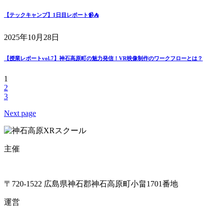
【テックキャンプ】1日目レポート📹⛺
2025年10月28日
【授業レポートvol.7】神石高原町の魅力発信！VR映像制作のワークフローとは？
1
2
3
Next page
主催
〒720-1522 広島県神石郡神石高原町小畠1701番地
運営