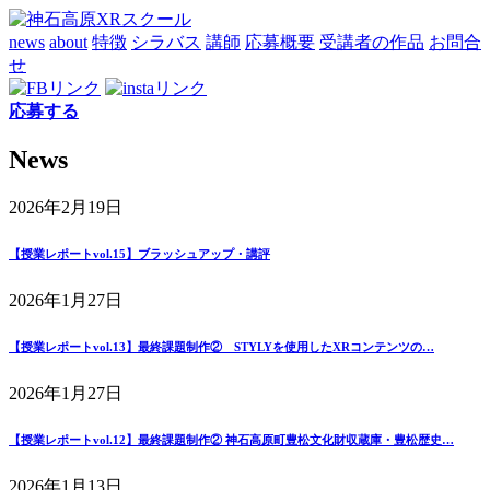
news
about
特徴
シラバス
講師
応募概要
受講者の作品
お問合
せ
応募する
News
2026年2月19日
【授業レポートvol.15】ブラッシュアップ・講評
2026年1月27日
【授業レポートvol.13】最終課題制作② STYLYを使用したXRコンテンツの…
2026年1月27日
【授業レポートvol.12】最終課題制作② 神石高原町豊松文化財収蔵庫・豊松歴史…
2026年1月13日