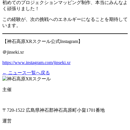
初めてのプロジェクションマッピング制作、本当にみんなよ
く頑張りました！
この経験が、次の挑戦へのエネルギーになることを期待して
います。
【神石高原XRスクール公式Instagram】
＠jinseki.xr
https://www.instagram.com/jinseki.xr
← ニュース一覧へ戻る
主催
〒720-1522 広島県神石郡神石高原町小畠1701番地
運営