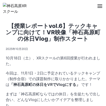
【授業レポートvol.6】テックキャ
ンプに向けて！VR映像「神石高原町
の休日Vlog」制作スタート
2025年10月20日
10月18日（土）、XRスクールの第6回授業が行われまし
た。
今回は、11月1日・2日に予定されているテックキャンプ
（制作合宿）での課題制作に取りかかりました。テーマ
は
「神石高原町の休日をVRでVlogにする」
です！
まずは「神石高原町ならではの休日」を生徒たちで出し
合い、どんなVlogにしたいかアイデアを整理しまし
た。