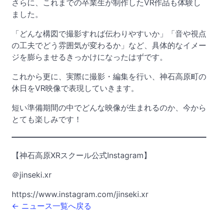
さらに、これまでの卒業生が制作したVR作品も体験し
ました。
「どんな構図で撮影すれば伝わりやすいか」「音や視点
の工夫でどう雰囲気が変わるか」など、具体的なイメー
ジを膨らませるきっかけになったはずです。
これから更に、実際に撮影・編集を行い、神石高原町の
休日をVR映像で表現していきます。
短い準備期間の中でどんな映像が生まれるのか、今から
とても楽しみです！
【神石高原XRスクール公式Instagram】
＠jinseki.xr
https://www.instagram.com/jinseki.xr
← ニュース一覧へ戻る