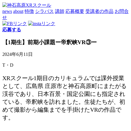
news
about
特徴
シラバス
講師
応募概要
受講者の作品
お問合
せ
応募する
【1期生】前期小課題ー帝釈峡VR③ー
2024年6月11日
T・D
XRスクール1期目のカリキュラムでは課外授業
として、広島県 庄原市と神石高原町にまたがる
渓谷であり、日本百景・国定公園にも指定され
ている、帝釈峡を訪れました。生徒たちが、初
めて撮影から編集までを手掛けたVRの作品で
す。