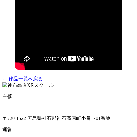
← 作品一覧へ戻る
主催
〒720-1522 広島県神石郡神石高原町小畠1701番地
運営